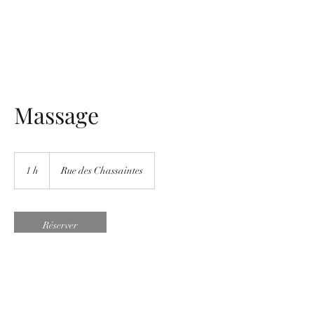
Massage
1 h
1
Rue des Chassaintes
Réserver
Coordonnées